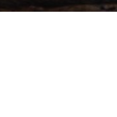
КАТЕГОРИИ
ЗАВТРАКИ
(3)
ПЕРВЫЕ БЛЮДА
(3)
ВТОРЫЕ БЛЮДА
(6)
ЗАКУСКИ
(4)
ДЕСЕРТЫ
(5)
РЕЦЕПТЫ