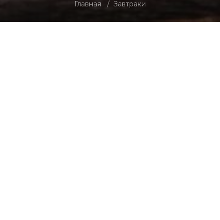
Главная
Завтраки