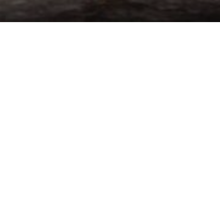
ЗАВТРАКИ
ОВСЯНАЯ КАША С БАНАНОМ
И ГРЕЦКИМИ ОРЕХАМИ