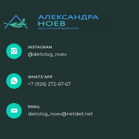
INSTAGRAM
@dietolog_noev
WHATS'APP
+7 (926) 272-67-67
EMAIL
dietolog_noev@netdiet.net