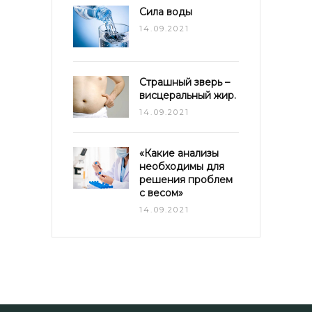
Сила воды
14.09.2021
Страшный зверь –
висцеральный жир.
14.09.2021
«Какие анализы
необходимы для
решения проблем
с весом»
14.09.2021