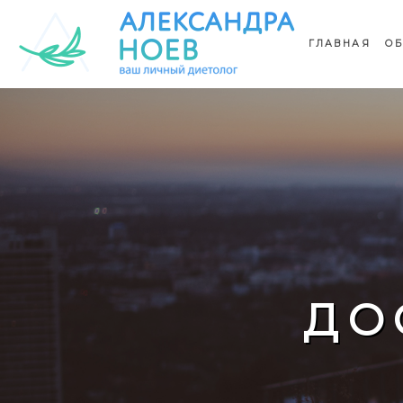
ГЛАВНАЯ
ОБ
ДО