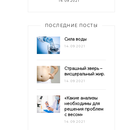
14.09.2021
ПОСЛЕДНИЕ ПОСТЫ
Сила воды
14.09.2021
Страшный зверь –
висцеральный жир.
14.09.2021
«Какие анализы
необходимы для
решения проблем
с весом»
14.09.2021