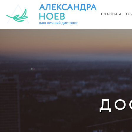
ГЛАВНАЯ
ОБ
ДО