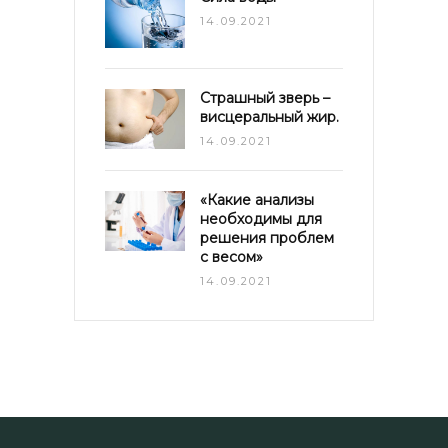
14.09.2021
Страшный зверь –
висцеральный жир.
14.09.2021
«Какие анализы
необходимы для
решения проблем
с весом»
14.09.2021