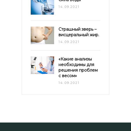
14.09.2021
Страшный зверь –
висцеральный жир.
14.09.2021
«Какие анализы
необходимы для
решения проблем
с весом»
14.09.2021