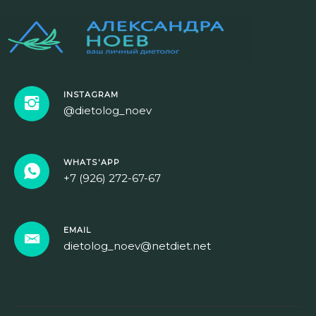
INSTAGRAM
@dietolog_noev
WHATS'APP
+7 (926) 272-67-67
EMAIL
dietolog_noev@netdiet.net