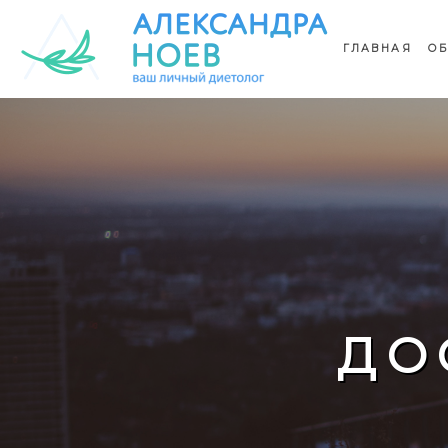
ГЛАВНАЯ
ОБ
ДО