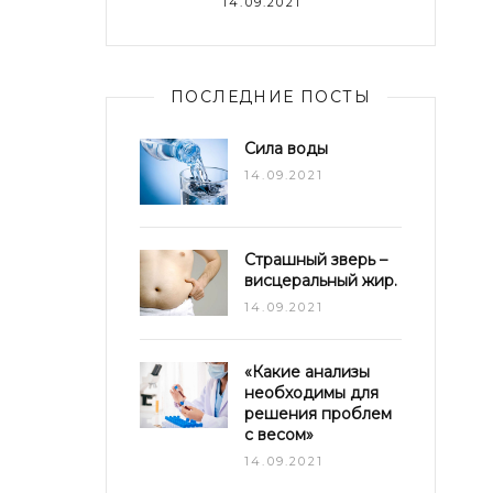
14.09.2021
ПОСЛЕДНИЕ ПОСТЫ
Сила воды
14.09.2021
Страшный зверь –
висцеральный жир.
14.09.2021
«Какие анализы
необходимы для
решения проблем
с весом»
14.09.2021