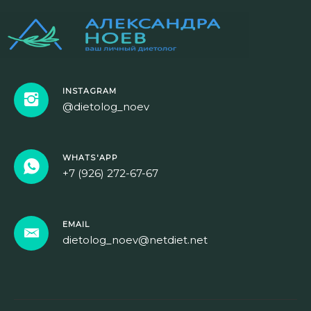
INSTAGRAM
@dietolog_noev
WHATS'APP
+7 (926) 272-67-67
EMAIL
dietolog_noev@netdiet.net