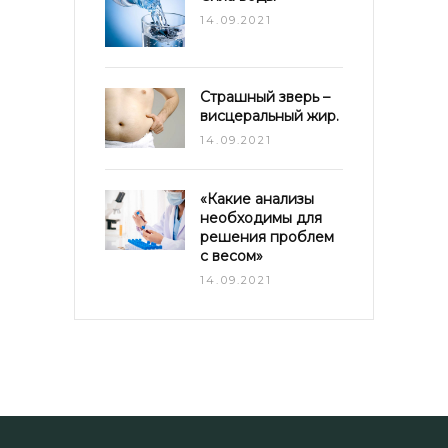
14.09.2021
Страшный зверь –
висцеральный жир.
14.09.2021
«Какие анализы
необходимы для
решения проблем
с весом»
14.09.2021