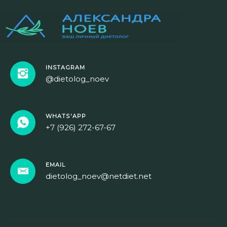
INSTAGRAM
@dietolog_noev
WHATS'APP
+7 (926) 272-67-67
EMAIL
dietolog_noev@netdiet.net