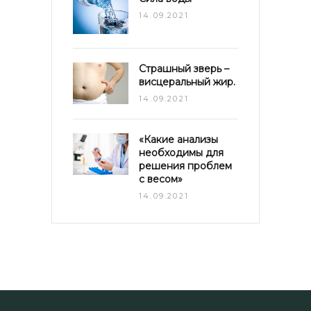
14.09.2021
Страшный зверь –
висцеральный жир.
14.09.2021
«Какие анализы
необходимы для
решения проблем
с весом»
14.09.2021