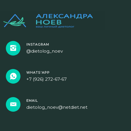
INSTAGRAM
@dietolog_noev
WHATS'APP
+7 (926) 272-67-67
EMAIL
dietolog_noev@netdiet.net