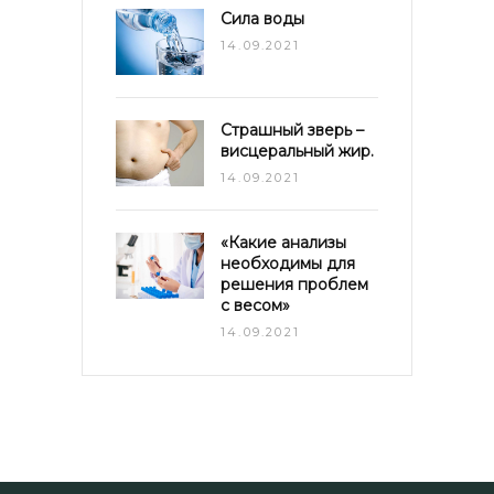
Сила воды
14.09.2021
Страшный зверь –
висцеральный жир.
14.09.2021
«Какие анализы
необходимы для
решения проблем
с весом»
14.09.2021