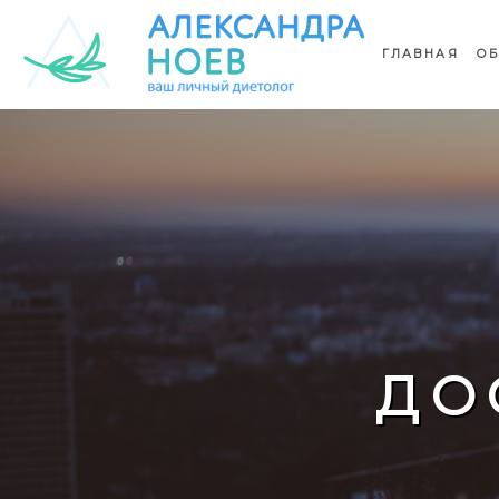
ГЛАВНАЯ
ОБ
ДО