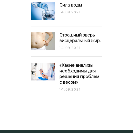
Сила воды
14.09.2021
Страшный зверь –
висцеральный жир.
14.09.2021
«Какие анализы
необходимы для
решения проблем
с весом»
14.09.2021