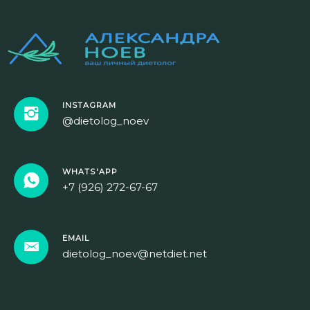
INSTAGRAM
@dietolog_noev
WHATS'APP
+7 (926) 272-67-67
EMAIL
dietolog_noev@netdiet.net