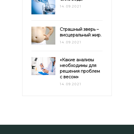
14.09.2021
Страшный зверь –
висцеральный жир.
14.09.2021
«Какие анализы
необходимы для
решения проблем
с весом»
14.09.2021