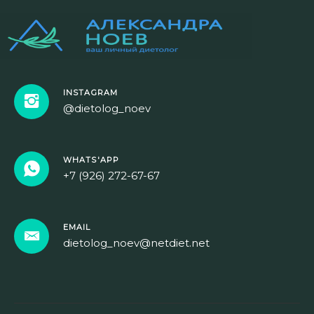
INSTAGRAM
@dietolog_noev
WHATS'APP
+7 (926) 272-67-67
EMAIL
dietolog_noev@netdiet.net