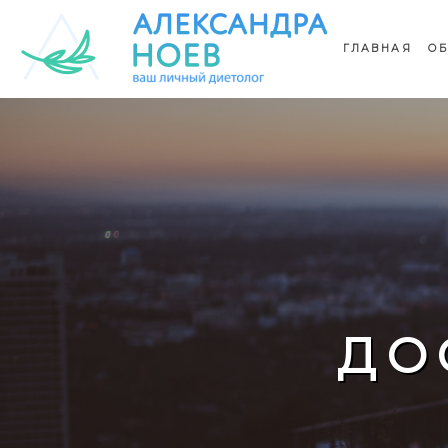
ГЛАВНАЯ
ОБ
ДО