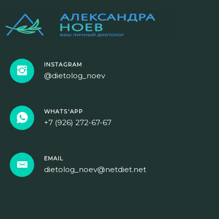
INSTAGRAM
@dietolog_noev
WHATS'APP
+7 (926) 272-67-67
EMAIL
dietolog_noev@netdiet.net