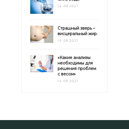
14.09.2021
Страшный зверь –
висцеральный жир.
14.09.2021
«Какие анализы
необходимы для
решения проблем
с весом»
14.09.2021