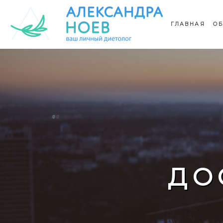
ГЛАВНАЯ
ОБ
ДО