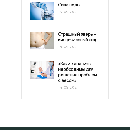
Сила воды
14.09.2021
Страшный зверь –
висцеральный жир.
14.09.2021
«Какие анализы
необходимы для
решения проблем
с весом»
14.09.2021