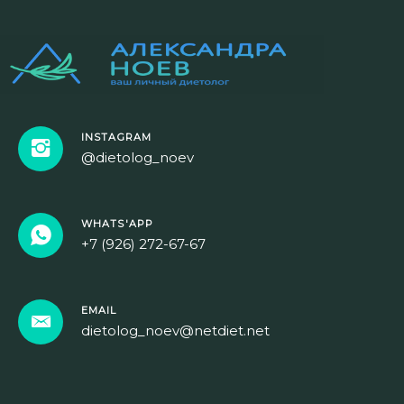
INSTAGRAM
@dietolog_noev
WHATS'APP
+7 (926) 272-67-67
EMAIL
dietolog_noev@netdiet.net