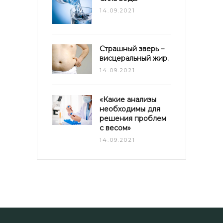
14.09.2021
Страшный зверь –
висцеральный жир.
14.09.2021
«Какие анализы
необходимы для
решения проблем
с весом»
14.09.2021