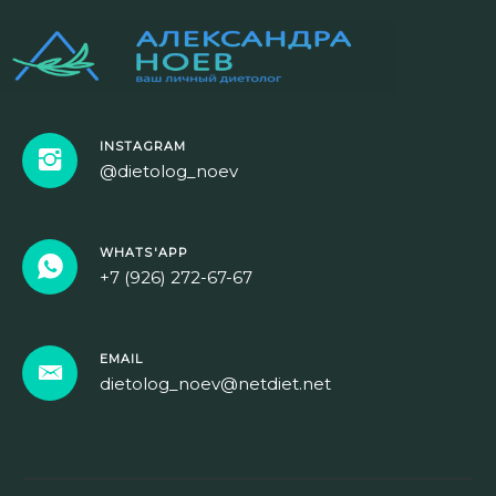
INSTAGRAM
@dietolog_noev
WHATS'APP
+7 (926) 272-67-67
EMAIL
dietolog_noev@netdiet.net