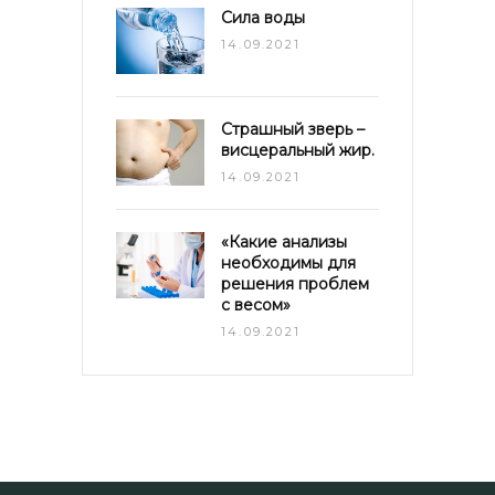
Сила воды
14.09.2021
Страшный зверь –
висцеральный жир.
14.09.2021
«Какие анализы
необходимы для
решения проблем
с весом»
14.09.2021