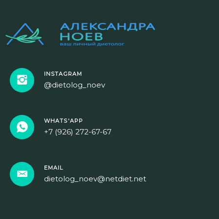
INSTAGRAM
@dietolog_noev
WHATS'APP
+7 (926) 272-67-67
EMAIL
dietolog_noev@netdiet.net