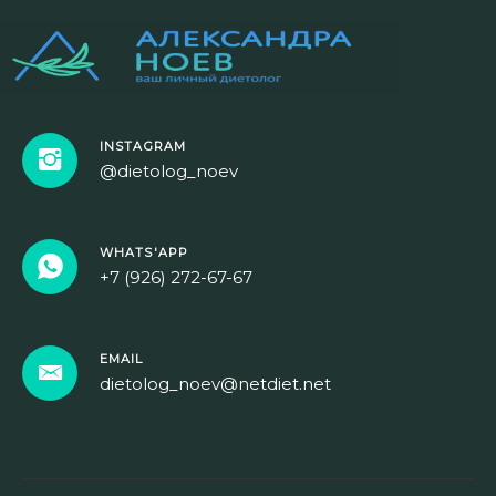
INSTAGRAM
@dietolog_noev
WHATS'APP
+7 (926) 272-67-67
EMAIL
dietolog_noev@netdiet.net