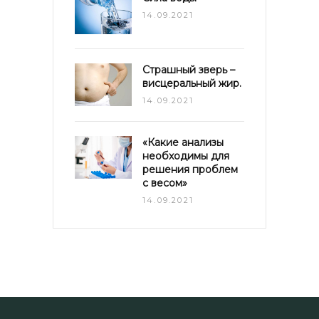
14.09.2021
Страшный зверь –
висцеральный жир.
14.09.2021
«Какие анализы
необходимы для
решения проблем
с весом»
14.09.2021