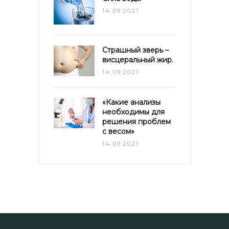
14.09.2021
Страшный зверь –
висцеральный жир.
14.09.2021
«Какие анализы
необходимы для
решения проблем
с весом»
14.09.2021