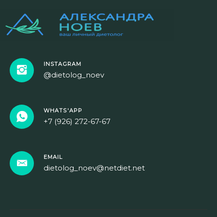
INSTAGRAM
@dietolog_noev
WHATS'APP
+7 (926) 272-67-67
EMAIL
dietolog_noev@netdiet.net