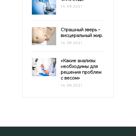
14.09.2021
Страшный зверь –
висцеральный жир.
14.09.2021
«Какие анализы
необходимы для
решения проблем
с весом»
14.09.2021