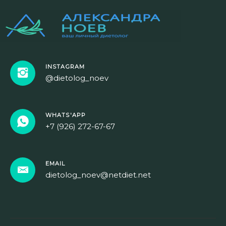
INSTAGRAM
@dietolog_noev
WHATS'APP
+7 (926) 272-67-67
EMAIL
dietolog_noev@netdiet.net