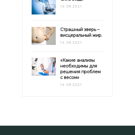
14.09.2021
Страшный зверь –
висцеральный жир.
14.09.2021
«Какие анализы
необходимы для
решения проблем
с весом»
14.09.2021