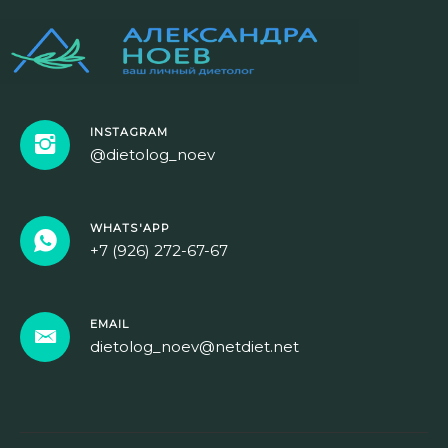
INSTAGRAM
@dietolog_noev
WHATS'APP
+7 (926) 272-67-67
EMAIL
dietolog_noev@netdiet.net