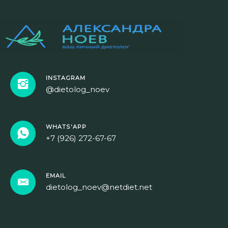
INSTAGRAM
@dietolog_noev
WHATS'APP
+7 (926) 272-67-67
EMAIL
dietolog_noev@netdiet.net