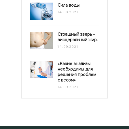
Сила воды
14.09.2021
Страшный зверь –
висцеральный жир.
14.09.2021
«Какие анализы
необходимы для
решения проблем
с весом»
14.09.2021