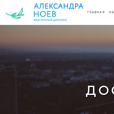
ГЛАВНАЯ
ОБ
ДО