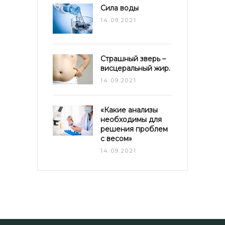
Сила воды
14.09.2021
Страшный зверь –
висцеральный жир.
14.09.2021
«Какие анализы
необходимы для
решения проблем
с весом»
14.09.2021