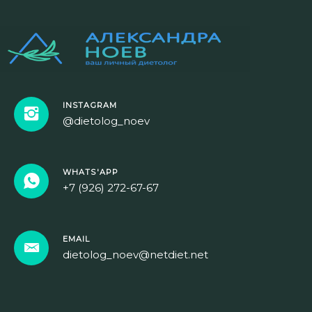
INSTAGRAM
@dietolog_noev
WHATS'APP
+7 (926) 272-67-67
EMAIL
dietolog_noev@netdiet.net