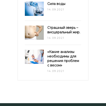
Сила воды
14.09.2021
Страшный зверь –
висцеральный жир.
14.09.2021
«Какие анализы
необходимы для
решения проблем
с весом»
14.09.2021