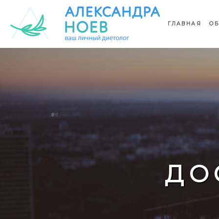
ГЛАВНАЯ
ОБ
ДО