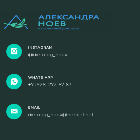
INSTAGRAM
@dietolog_noev
WHATS'APP
+7 (926) 272-67-67
EMAIL
dietolog_noev@netdiet.net