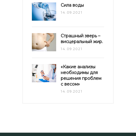
Сила воды
14.09.2021
Страшный зверь –
висцеральный жир.
14.09.2021
«Какие анализы
необходимы для
решения проблем
с весом»
14.09.2021