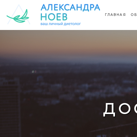
ГЛАВНАЯ
ОБ
ДО