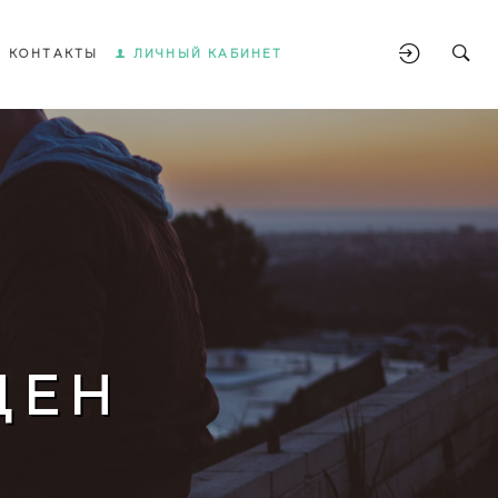
КОНТАКТЫ
ЛИЧНЫЙ КАБИНЕТ
ЩЕН