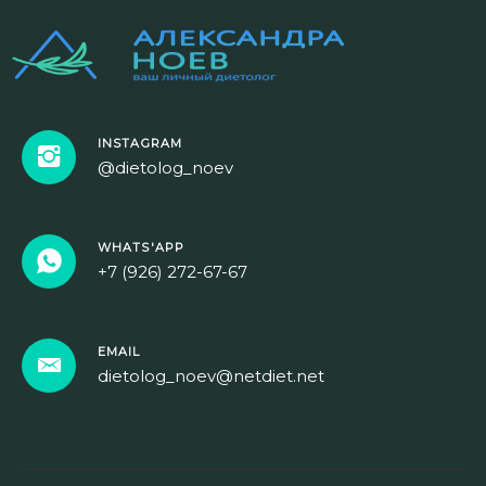
INSTAGRAM
@dietolog_noev
WHATS'APP
+7 (926) 272-67-67
EMAIL
dietolog_noev@netdiet.net