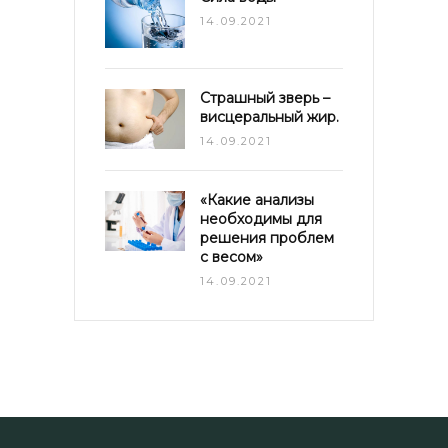
14.09.2021
Страшный зверь –
висцеральный жир.
14.09.2021
«Какие анализы
необходимы для
решения проблем
с весом»
14.09.2021