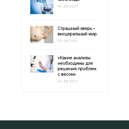
14.09.2021
Страшный зверь –
висцеральный жир.
14.09.2021
«Какие анализы
необходимы для
решения проблем
с весом»
14.09.2021