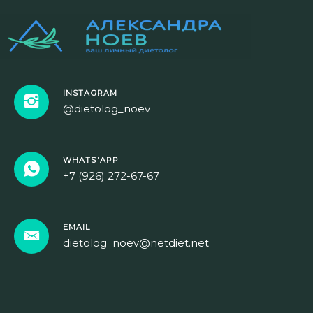
INSTAGRAM
@dietolog_noev
WHATS'APP
+7 (926) 272-67-67
EMAIL
dietolog_noev@netdiet.net