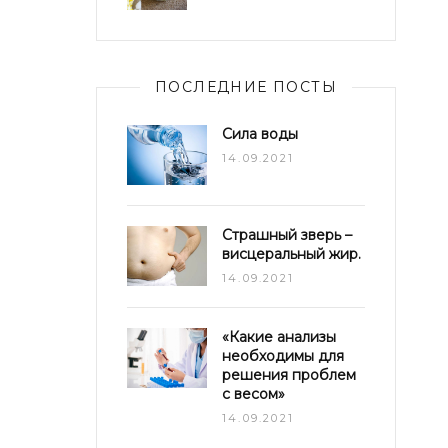
ПОСЛЕДНИЕ ПОСТЫ
Сила воды
14.09.2021
Страшный зверь –
висцеральный жир.
14.09.2021
«Какие анализы
необходимы для
решения проблем
с весом»
14.09.2021