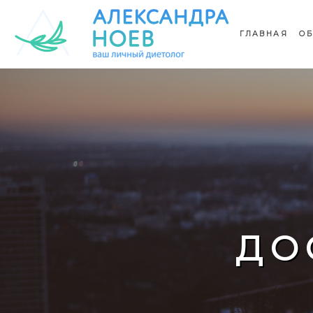
ГЛАВНАЯ
ОБ
ДО