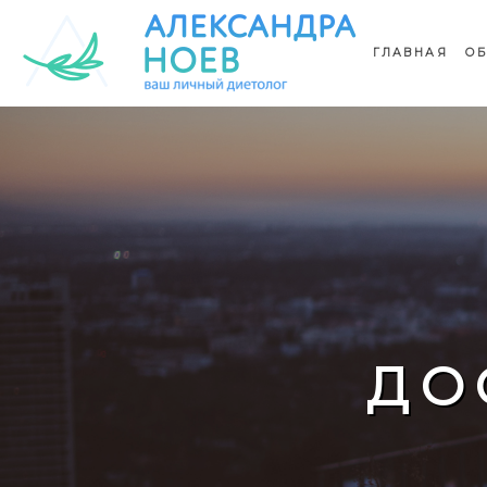
ГЛАВНАЯ
ОБ
ДО