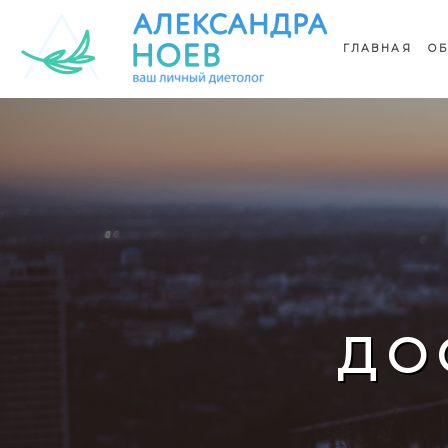
ГЛАВНАЯ
ОБ
ДО