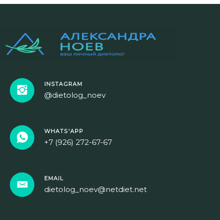
INSTAGRAM
@dietolog_noev
WHATS'APP
+7 (926) 272-67-67
EMAIL
dietolog_noev@netdiet.net