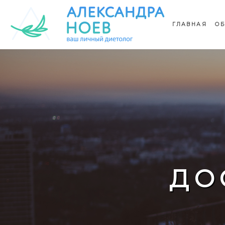
ГЛАВНАЯ
ОБ
ДО