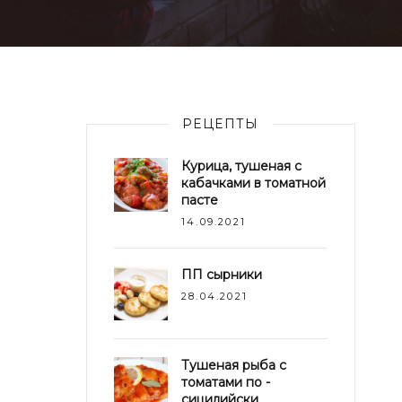
РЕЦЕПТЫ
Курица, тушеная с
кабачками в томатной
пасте
14.09.2021
ПП сырники
28.04.2021
Тушеная рыба с
томатами по -
сицилийски