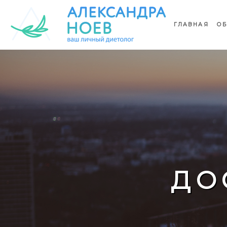
ГЛАВНАЯ
ОБ
ДО