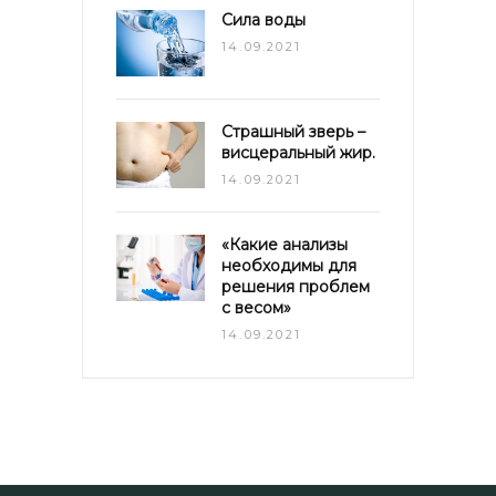
Сила воды
14.09.2021
Страшный зверь –
висцеральный жир.
14.09.2021
«Какие анализы
необходимы для
решения проблем
с весом»
14.09.2021