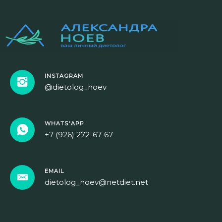
INSTAGRAM
@dietolog_noev
WHATS'APP
+7 (926) 272-67-67
EMAIL
dietolog_noev@netdiet.net