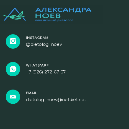
INSTAGRAM
@dietolog_noev
WHATS'APP
+7 (926) 272-67-67
EMAIL
dietolog_noev@netdiet.net