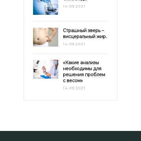
14.09.2021
Страшный зверь –
висцеральный жир.
14.09.2021
«Какие анализы
необходимы для
решения проблем
с весом»
14.09.2021