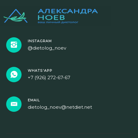
INSTAGRAM
@dietolog_noev
WHATS'APP
+7 (926) 272-67-67
EMAIL
dietolog_noev@netdiet.net