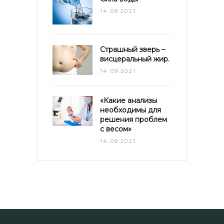
14.09.2021
Страшный зверь –
висцеральный жир.
14.09.2021
«Какие анализы
необходимы для
решения проблем
с весом»
14.09.2021