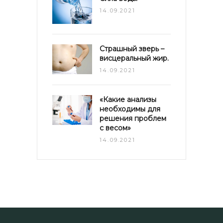
14.09.2021
Страшный зверь –
висцеральный жир.
14.09.2021
«Какие анализы
необходимы для
решения проблем
с весом»
14.09.2021