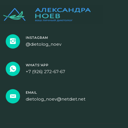
INSTAGRAM
@dietolog_noev
WHATS'APP
+7 (926) 272-67-67
EMAIL
dietolog_noev@netdiet.net