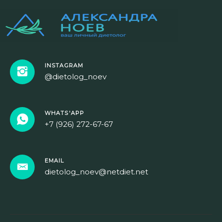
INSTAGRAM
@dietolog_noev
WHATS'APP
+7 (926) 272-67-67
EMAIL
dietolog_noev@netdiet.net