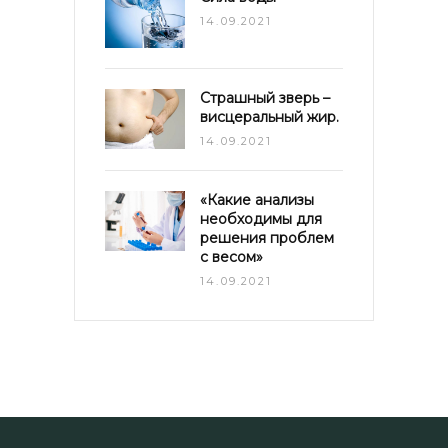
14.09.2021
Страшный зверь –
висцеральный жир.
14.09.2021
«Какие анализы
необходимы для
решения проблем
с весом»
14.09.2021