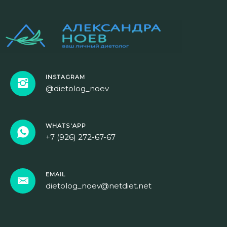
INSTAGRAM
@dietolog_noev
WHATS'APP
+7 (926) 272-67-67
EMAIL
dietolog_noev@netdiet.net