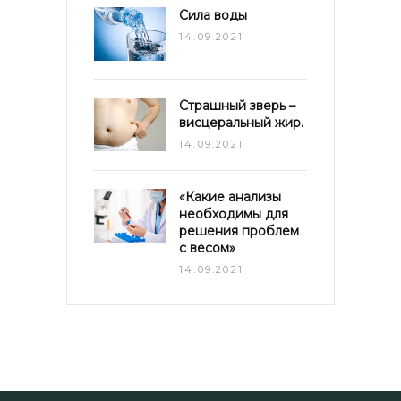
Сила воды
14.09.2021
Страшный зверь –
висцеральный жир.
14.09.2021
«Какие анализы
необходимы для
решения проблем
с весом»
14.09.2021