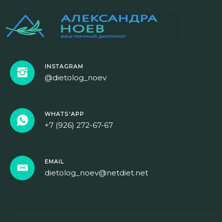
INSTAGRAM
@dietolog_noev
WHATS'APP
+7 (926) 272-67-67
EMAIL
dietolog_noev@netdiet.net