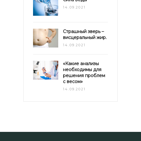
14.09.2021
Страшный зверь –
висцеральный жир.
14.09.2021
«Какие анализы
необходимы для
решения проблем
с весом»
14.09.2021