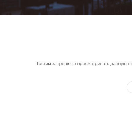
Гостям запрещено просматривать данную стр