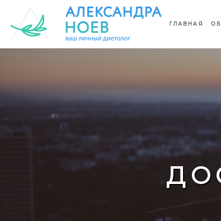
ГЛАВНАЯ
ОБ
ДО