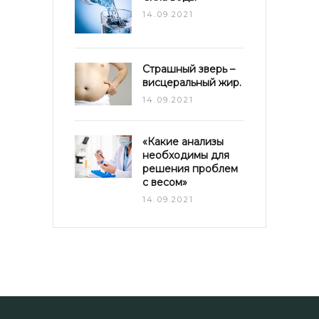
14.09.2021
Страшный зверь –
висцеральный жир.
14.09.2021
«Какие анализы
необходимы для
решения проблем
с весом»
14.09.2021